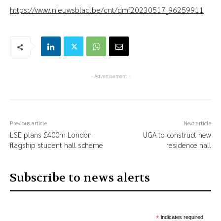
https://www.nieuwsblad.be/cnt/dmf20230517_96259911
- Advertisement -
Previous article
Next article
LSE plans £400m London
UGA to construct new
flagship student hall scheme
residence hall
Subscribe to news alerts
*
indicates required